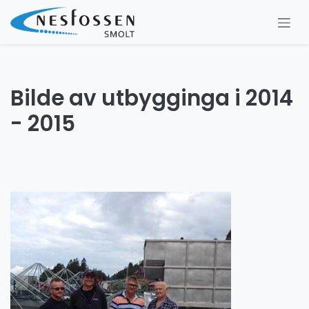
Skip to Content
Bilde av utbygginga i 2014
- 2015