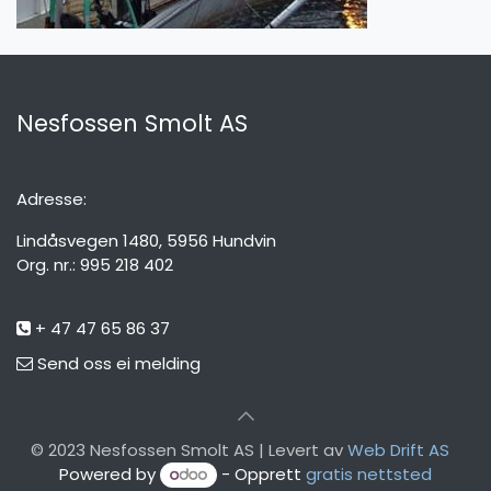
Nesfossen Smolt AS
Adresse:
Lindåsvegen 1480, 5956 Hundvin
Org. nr.: 995 218 402
+ 47 47 65 86 37
Send oss ei melding
© 2023 Nesfossen Smolt AS | Levert av
Web Drift AS
Powered by
- Opprett
gratis nettsted